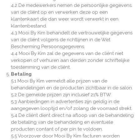
4.2 De medewerkers nemen de persoonlijke gegevens
van de cliënt op en verwerken deze op een
klantenkaart die dan weer wordt verwerkt in een
klantenbestand.
4.3 Mooi By Kim behandelt de vertrouwelijke gegevens
van de cliënt volgens de richtlijnen in de Wet
Bescherming Persoonsgegevens.
4.4 Mooi By Kim zal de gegevens van de cliënt niet
verkopen of verhuren aan derden zonder schriftelijke
toestemming van de cliënt.
Betaling
5.1 Mooi By Kim vermeldt alle prijzen van de
behandelingen en de producten zichtbaar in de salon.
5.2 De gemelde prijzen zijn inclusief 21% BTW.
5.3 Aanbiedingen in advertenties zijn geldig in de
aangegeven looptijd en/of zolang de voorraad strekt.
5.4 De cliënt dient direct na afloop van de behandeling
de betaling van de behandeling en eventuele
producten contant of per pin te voldoen.
5.5 Voorzover door Mooi By Kim facturen worden