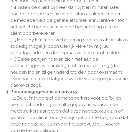
behandeling aan de cliënt doorberekenen.
3.4 Indien de cliënt bij meer dan vijftien minuten later
dan de afgesproken tijd in de salon aankomt, mogen
de medewerkers de gehele afspraak annuleren en toch
het gehele honorarium van de behandeling aan de
cliënt doorberekenen.
3.5 Mooi By Kim moet verhindering voor een afspraak zo
spoedig mogelijk doch uiterlijk vierentwintig uur
voorafgaande aan de afspraak aan de cliënt melden.
3.6 Beide partijen hoeven zich niet aan de
verplichtingen van artikel 3.1 tot en met artikel 3.5 te
houden indien zij gehinderd worden door overmacht.
Overmacht omvat datgene wat de wet en jurisprudentie
daarover zegt.
Persoonsgegevens en privacy
4.1 De cliënt voorziet de medewerkers vóór de/bij de
eerste behandeling van alle gegevens, waarvan de
medewerkers aangeven dat deze noodzakelijk zijn of
waarvan de cliënt redelijkerwijs behoort te begrijpen dat
deze noodzakelijk zijn voor het zorgvuldig uitvoeren
van de behandelingen.