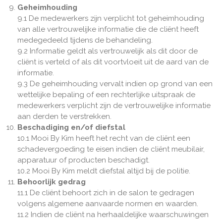
Geheimhouding
9.1 De medewerkers zijn verplicht tot geheimhouding
van alle vertrouwelijke informatie die de cliënt heeft
medegedeeld tijdens de behandeling.
9.2 Informatie geldt als vertrouwelijk als dit door de
cliënt is verteld of als dit voortvloeit uit de aard van de
informatie.
9.3 De geheimhouding vervalt indien op grond van een
wettelijke bepaling of een rechterlijke uitspraak de
medewerkers verplicht zijn de vertrouwelijke informatie
aan derden te verstrekken.
Beschadiging en/of diefstal
10.1 Mooi By Kim heeft het recht van de cliënt een
schadevergoeding te eisen indien de cliënt meubilair,
apparatuur of producten beschadigt.
10.2 Mooi By Kim meldt diefstal altijd bij de politie.
Behoorlijk gedrag
11.1 De cliënt behoort zich in de salon te gedragen
volgens algemene aanvaarde normen en waarden.
11.2 Indien de cliënt na herhaaldelijke waarschuwingen