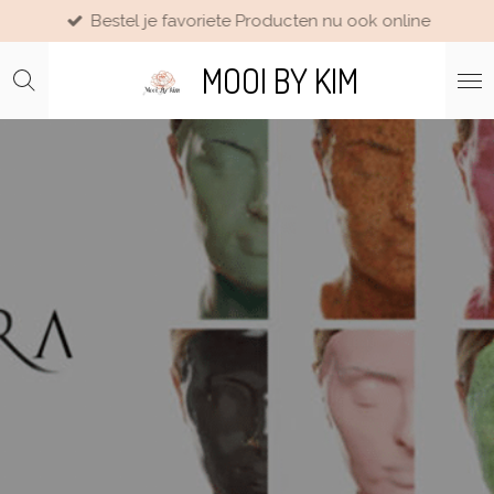
Bestel je favoriete Producten nu ook online
Ga
direct
MOOI BY KIM
naar
de
hoofdinhoud