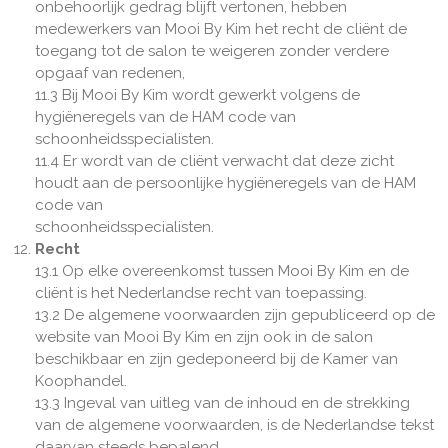
onbehoorlijk gedrag blijft vertonen, hebben
medewerkers van Mooi By Kim het recht de cliënt de
toegang tot de salon te weigeren zonder verdere
opgaaf van redenen,
11.3 Bij Mooi By Kim wordt gewerkt volgens de
hygiëneregels van de HAM code van
schoonheidsspecialisten.
11.4 Er wordt van de cliënt verwacht dat deze zicht
houdt aan de persoonlijke hygiëneregels van de HAM
code van
schoonheidsspecialisten.
Recht
13.1 Op elke overeenkomst tussen Mooi By Kim en de
cliënt is het Nederlandse recht van toepassing.
13.2 De algemene voorwaarden zijn gepubliceerd op de
website van Mooi By Kim en zijn ook in de salon
beschikbaar en zijn gedeponeerd bij de Kamer van
Koophandel.
13.3 Ingeval van uitleg van de inhoud en de strekking
van de algemene voorwaarden, is de Nederlandse tekst
daarvan steeds bepalend.