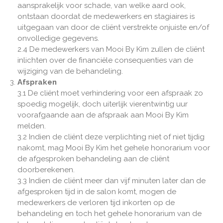
aansprakelijk voor schade, van welke aard ook,
ontstaan doordat de medewerkers en stagiaires is
uitgegaan van door de cliënt verstrekte onjuiste en/of
onvolledige gegevens.
2.4 De medewerkers van Mooi By Kim zullen de cliënt
inlichten over de financiële consequenties van de
wijziging van de behandeling.
Afspraken
3.1 De cliënt moet verhindering voor een afspraak zo
spoedig mogelijk, doch uiterlijk vierentwintig uur
voorafgaande aan de afspraak aan Mooi By Kim
melden.
3.2 Indien de cliënt deze verplichting niet of niet tijdig
nakomt, mag Mooi By Kim het gehele honorarium voor
de afgesproken behandeling aan de cliënt
doorberekenen.
3.3 Indien de cliënt meer dan vijf minuten later dan de
afgesproken tijd in de salon komt, mogen de
medewerkers de verloren tijd inkorten op de
behandeling en toch het gehele honorarium van de