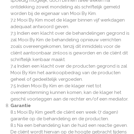
spoedig mogelijk, doch binnen twee weken na
ontdekking zowel mondeling als schriftelijk gemeld
worden bij de eigenaar van Mooi By Kim.
7.2 Mooi By Kim moet de klager binnen vijf werkdagen
adequaat antwoord geven.
7.3 Indien een klacht over de behandelingen gegrond is
zal Mooi By Kim de behandeling opnieuw verrichten
zoals overeengekomen, tenzij dit inmiddels voor de
cliënt aantoonbaar zinloos is geworden en de cliënt dit
schriftelijk kenbaar maakt.
7.4 Indien een klacht over de producten gegrond is zal
Mooi By Kim het aankoopbedrag van de producten
geheel of gedeeltelijk vergoeden.
7.5 Indien Mooi By Kim en de klager niet tot
overeenstemming kunnen komen, kan de klager het
geschil voorleggen aan de rechter en/of een mediator.
Garantie
8.1 Mooi By Kim geeft de cliënt een week (7 dagen)
garantie op de behandeling en de producten.
8.1 Na een behandeling kan de huid een reactie geven.
De cliënt wordt hiervan op de hoogte gebracht tijdens