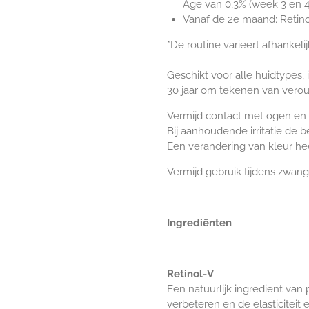
Age van 0,3% (week 3 en 4
Vanaf de 2e maand: Retin
*De routine varieert afhankeli
Geschikt voor alle huidtypes,
30 jaar om tekenen van verou
Vermijd contact met ogen en s
Bij aanhoudende irritatie de 
Een verandering van kleur he
Vermijd gebruik tijdens zwan
Ingrediënten
Retinol-V
Een natuurlijk ingrediënt van
verbeteren en de elasticitei