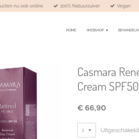
ducten nu ook online
100% Natuurzuiver
Vegan
HOME
WEBSHOP
BEHANDELI
Casmara Ren
Cream SPF50
€ 66,90
Uitgeschakel