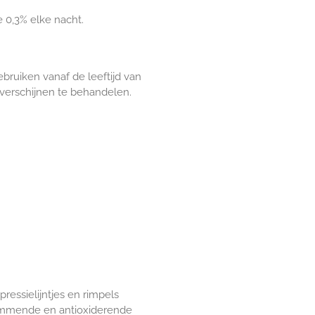
 0,3% elke nacht.
bruiken vanaf de leeftijd van
verschijnen te behandelen.
ressielijntjes en rimpels
sremmende en antioxiderende