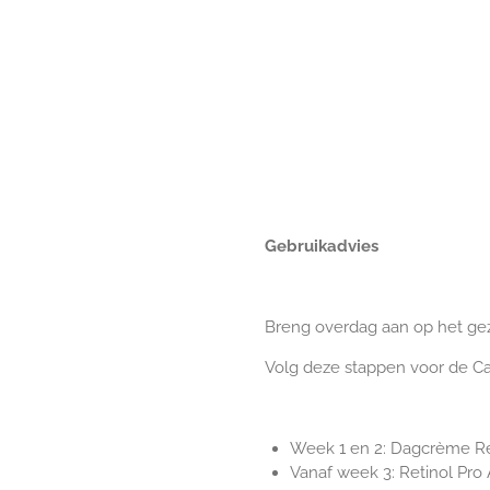
Gebruikadvies
Breng overdag aan op het gez
Volg deze stappen voor de C
Week 1 en 2:
Dagcrème Ret
Vanaf week 3: Retinol Pro