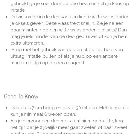
gebruikt ga je snel door de deo heen en heb je kans op
irritatie.
De zinkoxide in de deo kan een lichte witte waas onder
je oksels geven. Deze waas trekt snel in. Zie je na een
paar minuten nog een witte waas onder je oksels? Dan
mag je iets minder van de deo gebruiken of kun je hem
extra uitsmeren.
Stop met het gebruik van de deo als je last hebt van
uitslag, irritatie, bulten of als je huid op een andere
manier niet fijn op de deo reageert.
Good To Know
De deo is 7 cm hoog en bevat 30 ml deo. Met dit maatje
kun je minimaal 6 weken doen.
Als je hiervoor een deo met aluminium gebruikte, kan
het zijn dat je (tijdelijk) meer gaat zweten of naar zweet
gaat ruiken. Bij de meeste mensen is dat na een paar