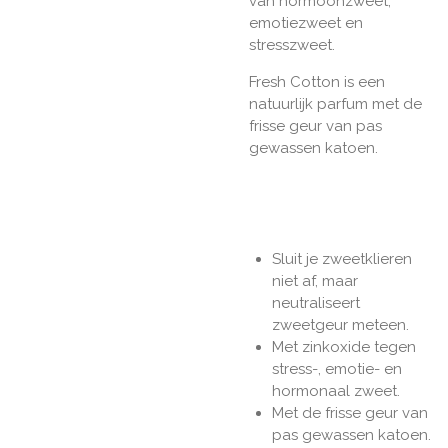
van hormoonzweet,
emotiezweet en
stresszweet.
Fresh Cotton is een
natuurlijk parfum met de
frisse geur van pas
gewassen katoen.
Sluit je zweetklieren
niet af, maar
neutraliseert
zweetgeur meteen.
Met zinkoxide tegen
stress-, emotie- en
hormonaal zweet.
Met de frisse geur van
pas gewassen katoen.