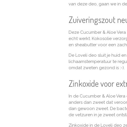
van deze deo, gaan we in de
Zuiveringszout neu
Deze Cucumber & Aloe Vera d
echt werkt. Kokosolie verzorg
en sheabutter voor een zachte
De Loveli deo sluit je huid en
lichaamstemperatuur te regule
omdat zweten gezond is :-).
Zinkoxide voor ex
In de Cucumber & Aloe Vera d
anders dan zweet dat veroor
dan gewoon zweet. De bacter
de vetzuren in je zweet onts
Zinkoxide in de Loveli deo z