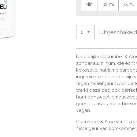
Mini
30 ml
75 ml
Uitgeschakel
Natuurlijke Cucumber & Alo
zonder aluminium, die echt
kokosolie, natriumbicarbona
ingrediënten die goed zijn 
tegen zweetgeur. Door de 
werkt deze deo ook perfect
hormoonzweet, emotiezweet
geen bijenwas, maar bessen
vegan.
Cucumber & Aloe Vera is een
frisse geur van komkommer.