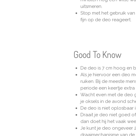
uitsmeren.
Stop met het gebruik van d
fijn op de deo reageert.
Good To Know
De deo is 7 cm hoog en b
Als je hiervoor een deo me
ruiken. Bij de meeste mens
periode een keertje extra
Wacht even met de deo ge
je oksels in de avond sch
De deo is niet oplosbaar 
Draait je deo niet goed o
dan doet hij het vaak weer 
Je kunt je deo ongeveer 
draaimechanisme van de h