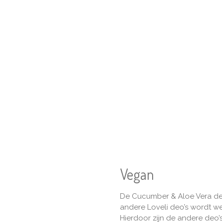
Vegan
De Cucumber & Aloe Vera deo
andere Loveli deo’s wordt we
Hierdoor zijn de andere deo’