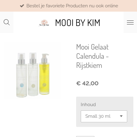
Bestel je favoriete Producten nu ook online
Ga
direct
MOOI BY KIM
naar
de
hoofdinhoud
Mooi Gelaat
Calendula -
Rijstkiem
€ 42,00
Inhoud